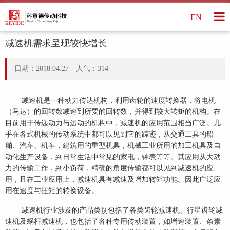
EN
减速机需求呈现较快增长
日期：2018.04.27 人气：
314
减速机是一种动力传达机构，利用齿轮的速度转换器，将电机
（马达）的回转数减速到所要的回转数，并得到较大转矩的机构。在
目前用于传递动力与运动的机构中，减速机的应用范围相当广泛。几
乎在各式机械的传动系统中都可以见到它的踪迹，从交通工具的船
舶、汽车、机车，建筑用的重型机具，机械工业所用的加工机具及自
动化生产设备，到日常生活中常见的家电，钟表等等。其应用从大动
力的传输工作，到小负荷，精确的角度传输都可以见到减速机的应
用，且在工业应用上，减速机具有减速及增加转矩功能。因此广泛应
用在速度与扭矩的转换设备。
减速机行业涉及的产品类别包括了各类齿轮减速机、行星齿轮减
速机及蜗杆减速机，也包括了各种专用传动装置，如增速装置、条素