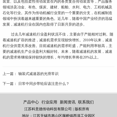
装置、以及包括柔性传动装置在内的各类复合传动装置等，产品服务
领域涉及冶金、有色、煤炭、建材、船舶、水利、电力、工程机械及
石化等行业。其作为传动机械行业里的一个重要的分支，在机械制造
领域中扮演着越来越重要的角色。近几年，随着中国产业经济的迅猛
发展，减速机行业在国内也取得了日新月异的进步。
过去几年减速机行业盈利状况不佳，主要由于产能相对过剩。随
着减速机扩容的推进，减速机需求呈现较快增长。2010年以来，减速
机行业供需关系改善。目前减速机的需求旺盛，产能利用率较高，主
要的减速机生产企业盈利大幅好转。未来，随着减速机的发展，减速
机的需求将继续保持较快的增长，年均增长率将在20%以上。
上一篇：
轴装式减速器的光滑常识
下一篇：
日常中同步带轮应该注意什么？
产品中心
行业应用
新闻资讯
联系我们
江苏科意德传动科技有限公司 | 版权所有
地址：江苏无锡市惠山区堰桥镇西漳工业园区