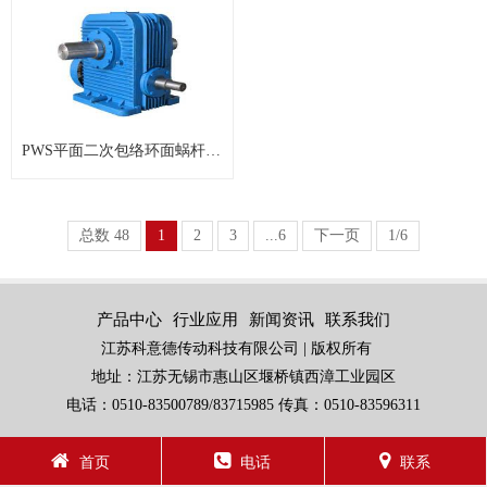
PWS平面二次包络环面蜗杆减速机
总数 48
1
2
3
...6
下一页
1/6
产品中心
行业应用
新闻资讯
联系我们
江苏科意德传动科技有限公司 | 版权所有
地址：江苏无锡市惠山区堰桥镇西漳工业园区
电话：0510-83500789/83715985 传真：0510-83596311
首页
电话
联系