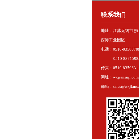
联系我们
地址：江苏无锡市惠
西漳工业园区
电话：0510-8350078
0510-8371598
传真：0510-8359631
网址：wxjiansuji.com
邮箱：sales@wxjiansu