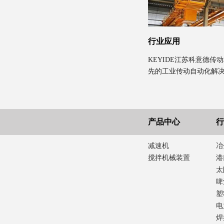
行业应用
KEYIDE江苏科意德
先的工业传动自动化解
产品中心
行
减速机
冶
搅拌机械装置
港
太
啤
塑
电
焊