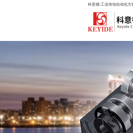
科意德-工业传动自动化方