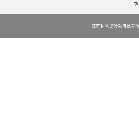
纺
江苏科意德传动科技有限